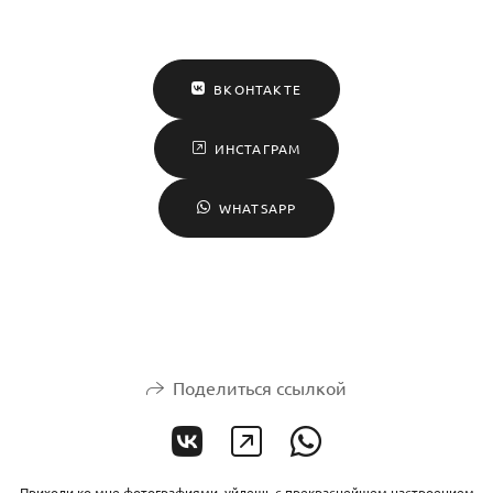
ВКОНТАКТЕ
ИНСТАГРАМ
WHATSAPP
Поделиться ссылкой
Приходи ко мне фотографиями, уйдешь с прекраснейшем настроением